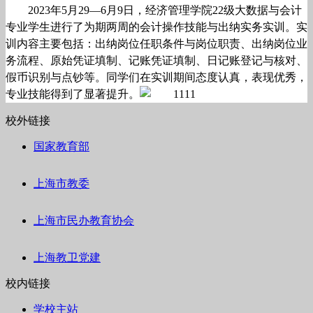
2023
年
5
月
29
—
6
月
9
日，经济管理学院
22
级大数据与会计
专业学生进行了为期两周的会计操作技能与出纳实务实训。实
训内容主要包括：出纳岗位任职条件与岗位职责、出纳岗位业
务流程、原始凭证填制、记账凭证填制、日记账登记与核对、
假币识别与点钞等。同学们在实训期间态度认真，表现优秀，
专业技能得到了显著提升。
校外链接
国家教育部
上海市教委
上海市民办教育协会
上海教卫党建
校内链接
学校主站