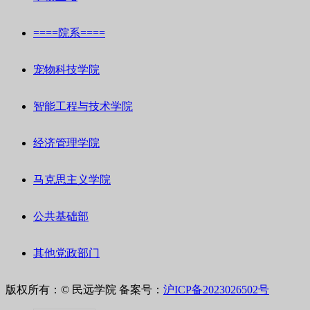
====院系====
宠物科技学院
智能工程与技术学院
经济管理学院
马克思主义学院
公共基础部
其他党政部门
版权所有：© 民远学院
备案号：
沪ICP备2023026502号