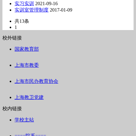
实习实训
2021-09-16
实训室管理制度
2017-01-09
共13条
1
校外链接
国家教育部
上海市教委
上海市民办教育协会
上海教卫党建
校内链接
学校主站
====院系====