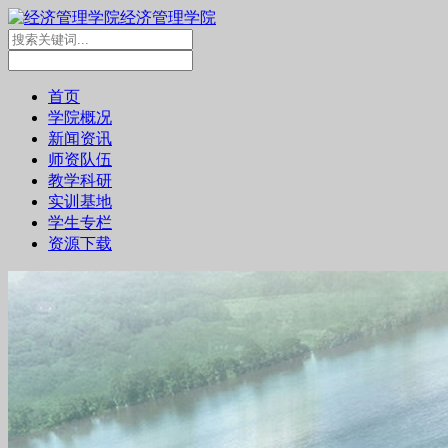
经济管理学院
首页
学院概况
新闻资讯
师资队伍
教学科研
实训基地
学生专栏
资源下载