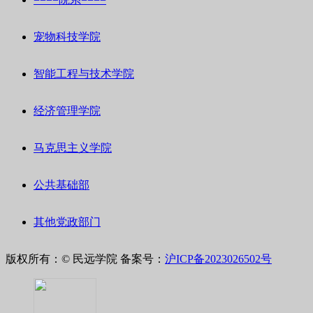
宠物科技学院
智能工程与技术学院
经济管理学院
马克思主义学院
公共基础部
其他党政部门
版权所有：© 民远学院
备案号：
沪ICP备2023026502号